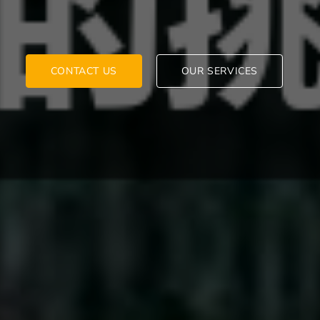
CONTACT US
OUR SERVICES