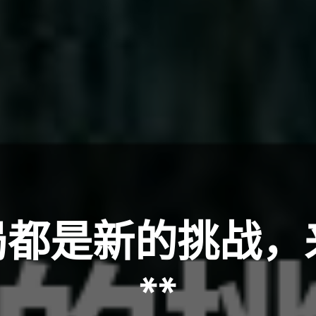
一局都是新的挑战，
**